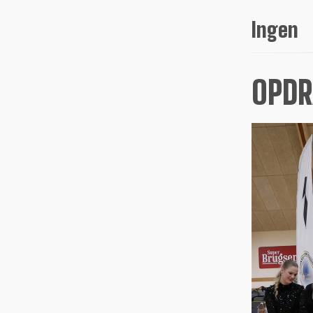
Ingen
OPDR