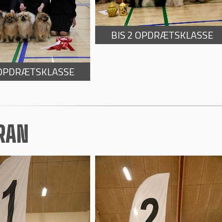
BIS 2 OPDRÆTSKLASSE
 OPDRÆTSKLASSE
RAN