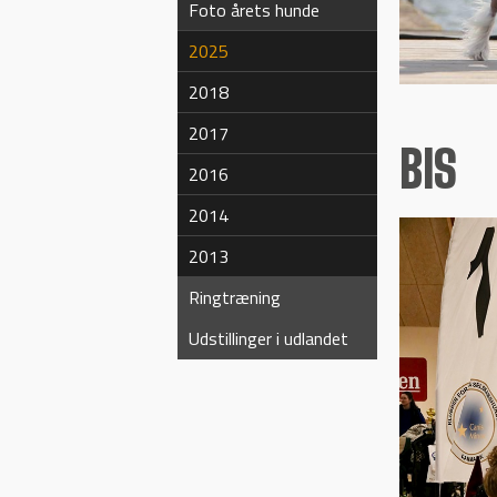
Foto årets hunde
2025
2018
2017
BIS
2016
2014
2013
Ringtræning
Udstillinger i udlandet