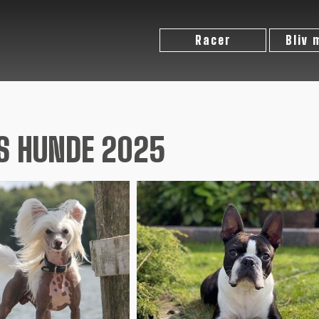
Racer
Bliv
S HUNDE 2025