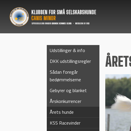
Udstillinger & info
ÅRET
DKK udstillingsregler
Sådan foregår
bedømmelserne
Gebyrer og blanket
Årskonkurrencer
Årets hunde
KSS Racevinder