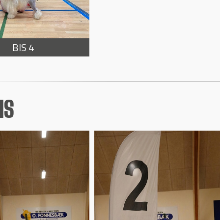
BIS 4
IS