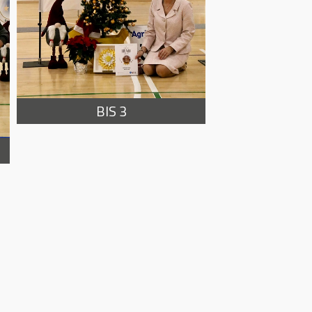
BIS 3