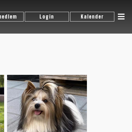
 medlem
Login
Kalender