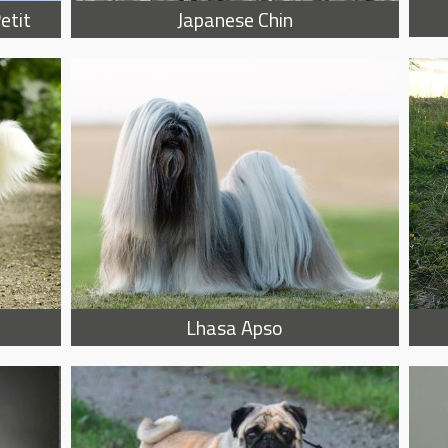
Japanese Chin
etit
Lhasa Apso