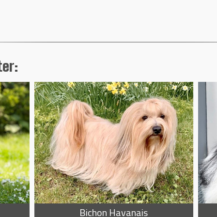
er:
Bichon Havanais