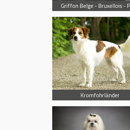
Griffon Belge - Bruxellois - P
Kromfohrländer