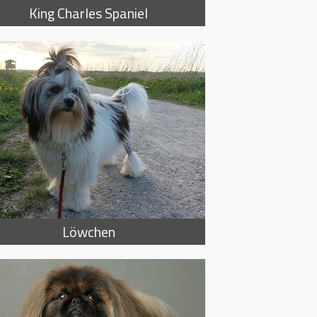
King Charles Spaniel
Löwchen