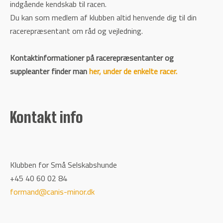
indgående kendskab til racen.
Du kan som medlem af klubben altid henvende dig til din
racerepræsentant om råd og vejledning.
Kontaktinformationer på racerepræsentanter og
suppleanter finder man
her, under de enkelte racer.
Kontakt info
Klubben for Små Selskabshunde
+45 40 60 02 84
formand@canis-minor.dk