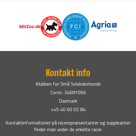
Kontakt info
Klubben for Små Selskabshunde
Cvr.nr.: 34681066
Danmark
+45 40 60 02 84
Kontaktinformationer på racerepræsentanter og suppleanter
finder man under de enkelte racer.