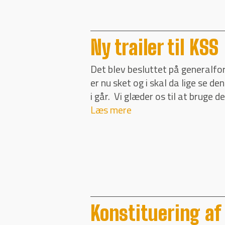
Ny trailer til KSS
Det blev besluttet på generalfo
er nu sket og i skal da lige se d
i går. Vi glæder os til at bruge 
Læs mere
Konstituering af