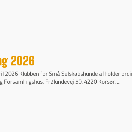
ng 2026
ril 2026 Klubben for Små Selskabshunde afholder ord
rg Forsamlingshus, Frølundevej 50, 4220 Korsør. ...