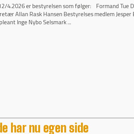
 12/4.2026 er bestyrelsen som følger: Formand Tu
kretær Allan Rask Hansen Bestyrelses medlem Jesper
leant Inge Nybo Selsmark ...
e har nu egen side