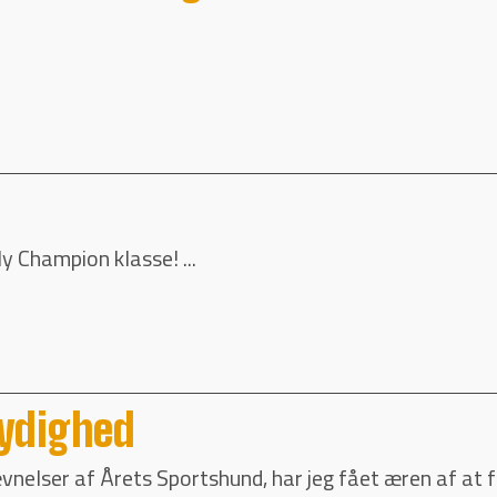
y Champion klasse! ...
Lydighed
ævnelser af Årets Sportshund, har jeg fået æren af at 