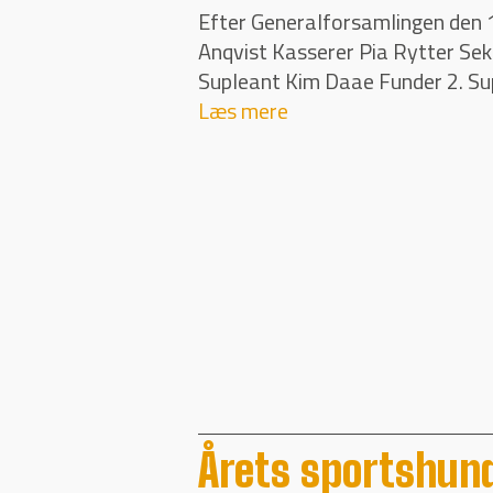
Efter Generalforsamlingen den
Anqvist Kasserer Pia Rytter Se
Supleant Kim Daae Funder 2. Sup
Læs mere
Årets sportshund