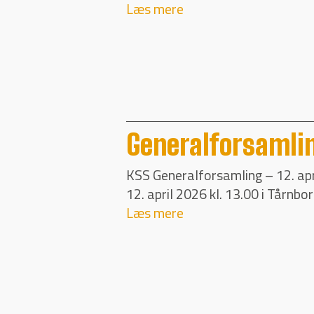
Læs mere
Generalforsamli
KSS Generalforsamling – 12. ap
12. april 2026 kl. 13.00 i Tårnbo
Læs mere