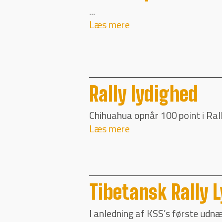
...
Læs mere
Rally lydighed
Chihuahua opnår 100 point i Rall
Læs mere
Tibetansk Rally 
I anledning af KSS’s første udn