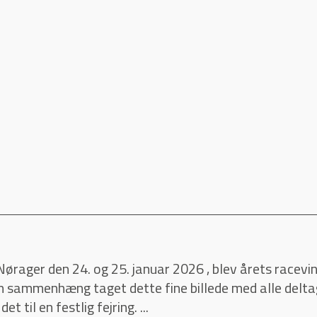
 Nørager den 24. og 25. januar 2026 , blev årets race
den sammenhæng taget dette fine billede med alle delta
t til en festlig fejring. ...