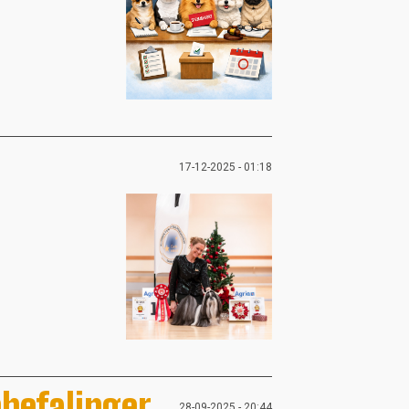
17-12-2025 - 01:18
nbefalinger
28-09-2025 - 20:44