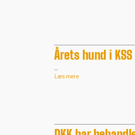
Årets hund i KSS
...
Læs mere
DKK har behandle