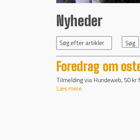
Nyheder
Søg efter artikler
Foredrag om ost
Tilmelding via Hundeweb, 50 kr 
Læs mere