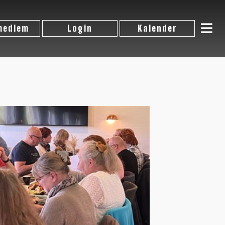
 medlem
Login
Kalender