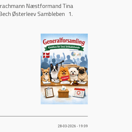
e Drachmann Næstformand Tina
 Bech Østerleev Sambleben 1.
28-03-2026 - 19:09