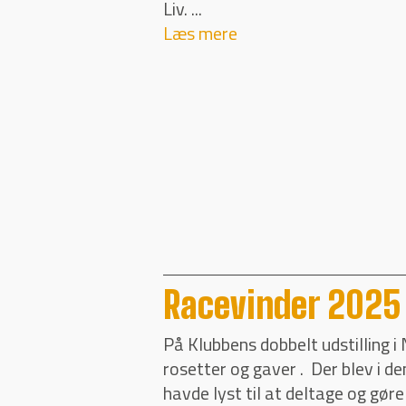
Liv. ...
Læs mere
Racevinder 2025
På Klubbens dobbelt udstilling i
rosetter og gaver . Der blev i 
havde lyst til at deltage og gøre de