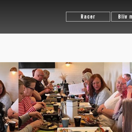
Racer
Bliv