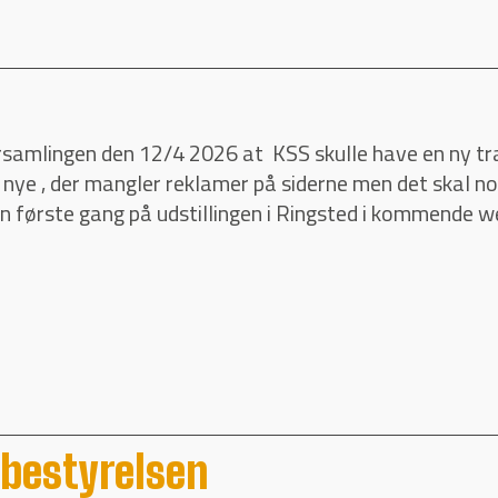
rsamlingen den 12/4 2026 at KSS skulle have en ny tra
en nye , der mangler reklamer på siderne men det skal n
den første gang på udstillingen i Ringsted i kommende we
 bestyrelsen