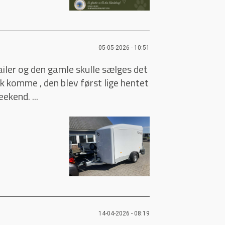
05-05-2026 - 10:51
iler og den gamle skulle sælges det
ok komme , den blev først lige hentet
ekend. ...
14-04-2026 - 08:19