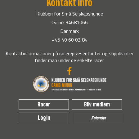
Kontakt info
Klubben for Små Selskabshunde
Cvr.nr.: 34681066
Danmark
+45 40 60 02 84
Kontaktinformationer på racerepræsentanter og suppleanter
finder man under de enkelte racer.
Racer
Bliv medlem
Login
Kalender