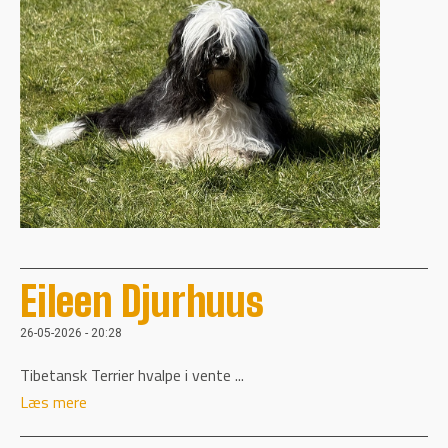
Eileen Djurhuus
26-05-2026 - 20:28
Tibetansk Terrier hvalpe i vente ...
Læs mere