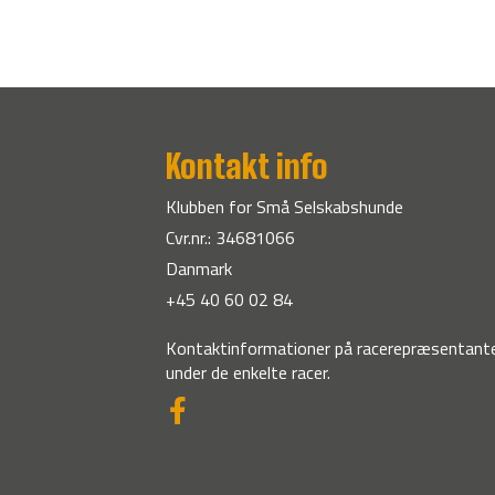
Kontakt info
Klubben for Små Selskabshunde
Cvr.nr.: 34681066
Danmark
+45 40 60 02 84
Kontaktinformationer på racerepræsentante
under de enkelte racer.