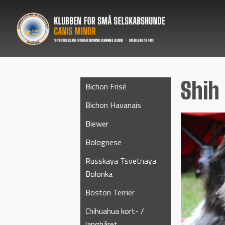
Shih
Bichon Frisé
Bichon Havanais
Biewer
Bolognese
Russkaya Tsvetnaya
Bolonka
Boston Terrier
Chihuahua kort- /
langhåret