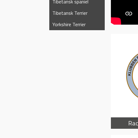
Tibetansk spaniel
Tibetansk Terrier
Yorkshire Terrier
Rac