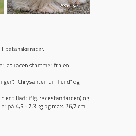
 Tibetanske racer.
er, at racen stammer fra en
bringer", "Chrysantemum hund" og
id er tilladt iflg. racestandarden) og
 er på 4,5 - 7,3 kg og max. 26,7 cm