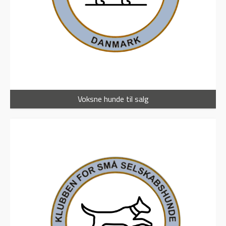
Voksne hunde til salg