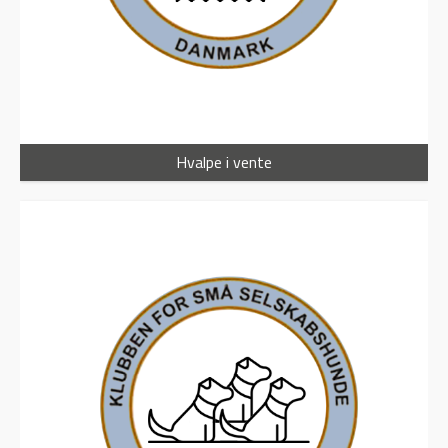
Hvalpe i vente