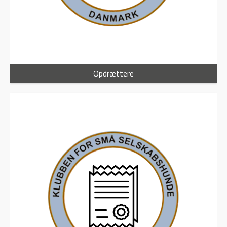
Opdrættere