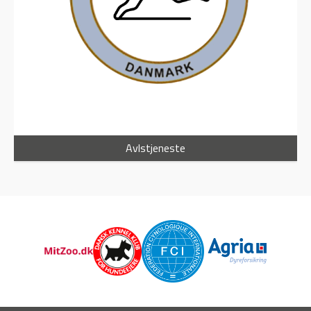
Avlstjeneste