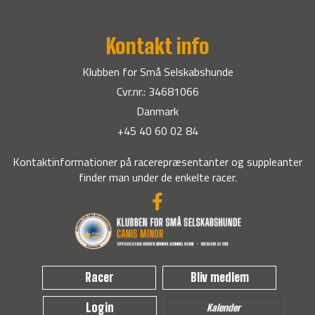
Kontakt info
Klubben for Små Selskabshunde
Cvr.nr.: 34681066
Danmark
+45 40 60 02 84
Kontaktinformationer på racerepræsentanter og suppleanter
finder man under de enkelte racer.
Racer
Bliv medlem
Login
Kalender