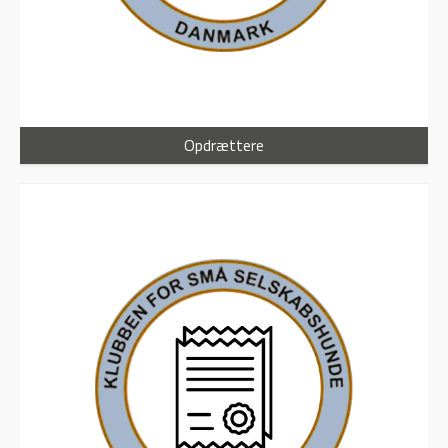
Opdrættere