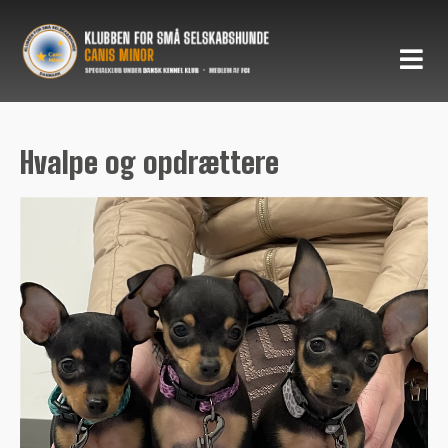
Hvalpe og opdrættere