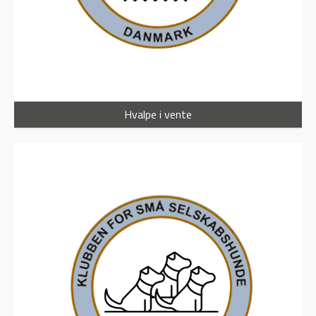
Hvalpe i vente