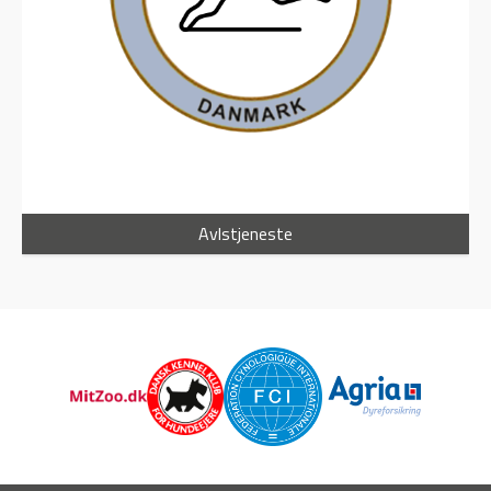
Avlstjeneste