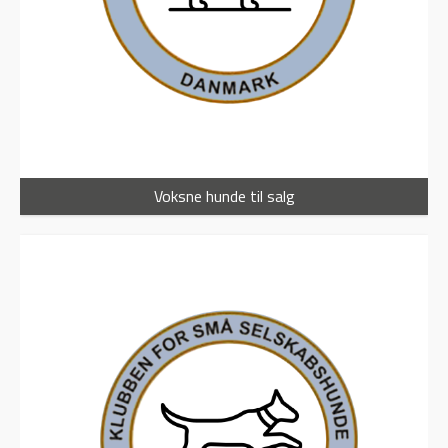
Voksne hunde til salg