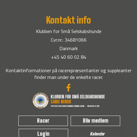
Kontakt info
Klubben for Små Selskabshunde
Cvr.nr.: 34681066
Danmark
+45 40 60 02 84
Kontaktinformationer på racerepræsentanter og suppleanter
finder man under de enkelte racer.
Racer
Bliv medlem
Login
Kalender