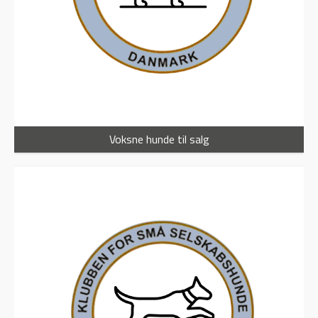
Voksne hunde til salg