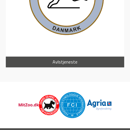
Avlstjeneste