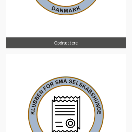
Opdrættere