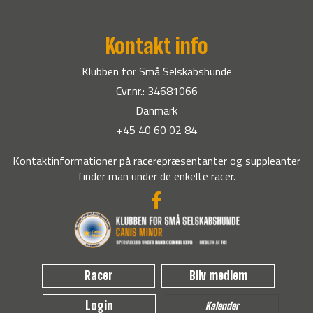
Kontakt info
Klubben for Små Selskabshunde
Cvr.nr.: 34681066
Danmark
+45 40 60 02 84
Kontaktinformationer på racerepræsentanter og suppleanter
finder man under de enkelte racer.
Racer
Bliv medlem
Login
Kalender