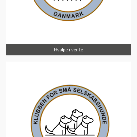
Hvalpe i vente