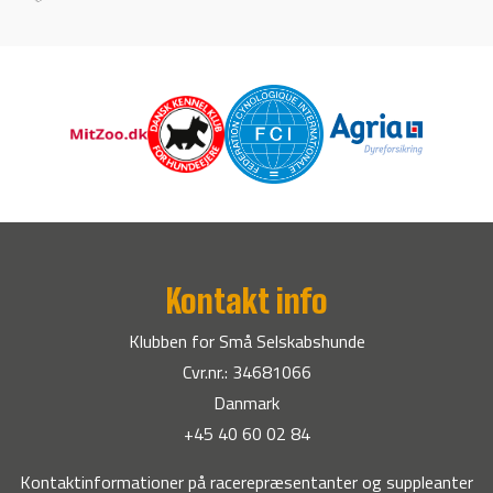
Kontakt info
Klubben for Små Selskabshunde
Cvr.nr.: 34681066
Danmark
+45 40 60 02 84
Kontaktinformationer på racerepræsentanter og suppleanter