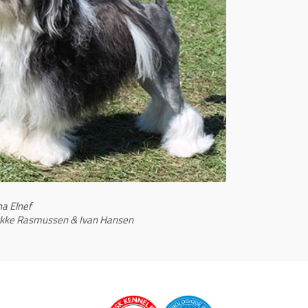
na Elnef
Lykke Rasmussen & Ivan Hansen