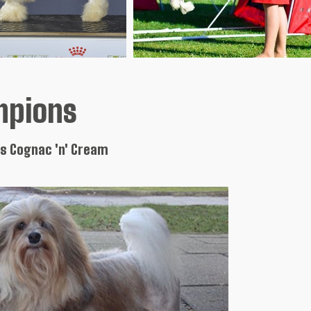
mpions
ts Cognac 'n' Cream