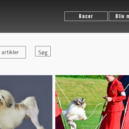
Racer
Bliv
 artikler