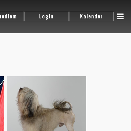
 medlem
Login
Kalender