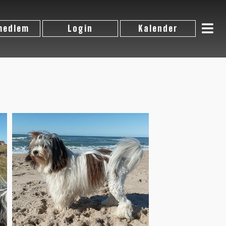
 medlem
Login
Kalender