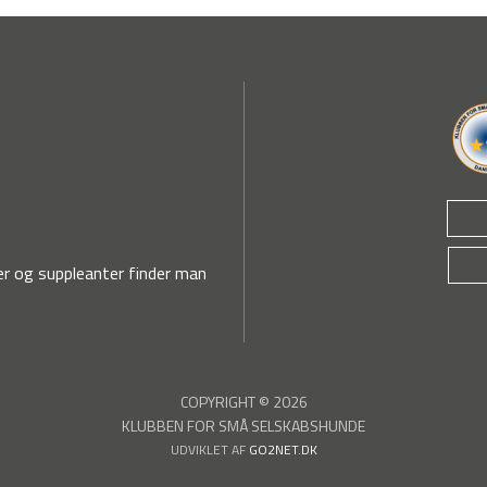
r og suppleanter finder man
COPYRIGHT © 2026
KLUBBEN FOR SMÅ SELSKABSHUNDE
UDVIKLET AF
GO2NET.DK