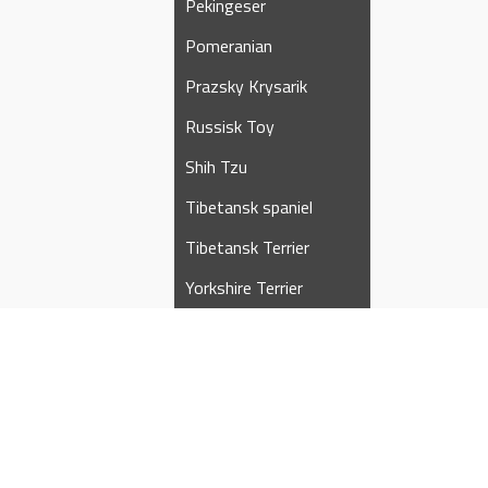
Pekingeser
Pomeranian
Prazsky Krysarik
Russisk Toy
Shih Tzu
Tibetansk spaniel
Tibetansk Terrier
Yorkshire Terrier