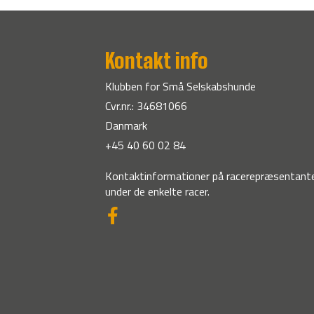
Kontakt info
Klubben for Små Selskabshunde
Cvr.nr.: 34681066
Danmark
+45 40 60 02 84
Kontaktinformationer på racerepræsentante
under de enkelte racer.