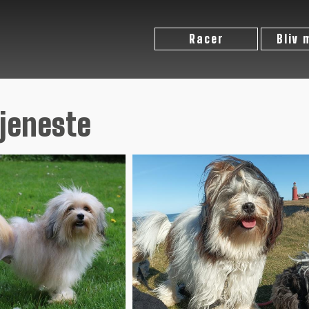
Racer
Bliv
tjeneste