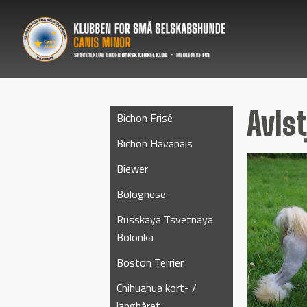
Avls
Bichon Frisé
Bichon Havanais
Biewer
Bolognese
Russkaya Tsvetnaya
Bolonka
Boston Terrier
Chihuahua kort- /
langhåret