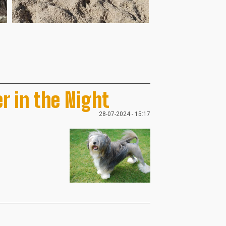
r in the Night
28-07-2024 - 15:17