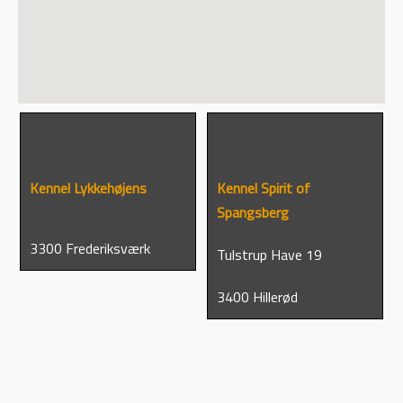
Kennel Lykkehøjens
Kennel Spirit of
Spangsberg
3300 Frederiksværk
Tulstrup Have 19
3400 Hillerød