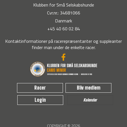
Klubben for Små Selskabshunde
Cvr.nr.: 34681066
Danmark
+45 40 60 02 84
Kontaktinformationer på racerepræsentanter og suppleanter
finder man under de enkelte racer.
Racer
Bliv medlem
Login
Kalender
COPYRIGHT © 2026