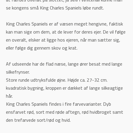
se kongens små King Charles Spaniels løbe rundt.
King Charles Spaniels er af væsen meget hengivne, faktisk
kan man sige om dem, at de lever for deres ejer. De vil følge
en overalt, elsker at ligge hos ejeren, når man sætter sig,
eller følge dig gennem skov og krat.
Af udseende har de flad næse, lange ører besat med lange
silkefrynser.
Store runde udtryksfulde øjne. Højde ca. 27-32 cm.
kvadratisk bygning, kroppen er dækket af lange silkeagtige
hår.
King Charles Spaniels findes i fire farvevarianter. Dyb
ensfarvet rød, sort med røde aftegn, rød hvidbroget samt
den trefarvede sort/rød og hvid.