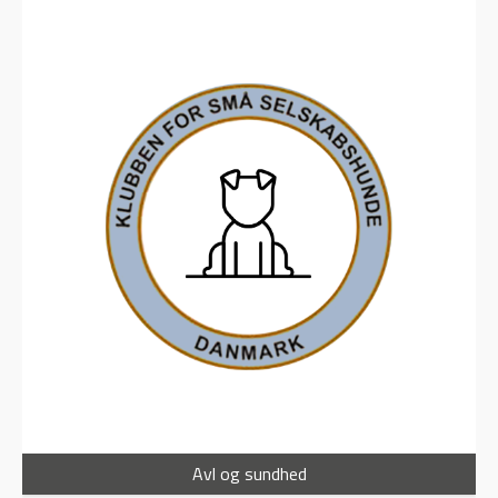
Avl og sundhed