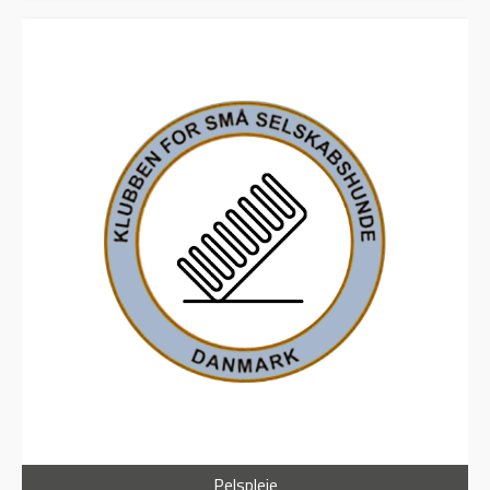
Pelspleje