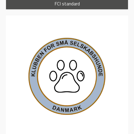
FCI standard