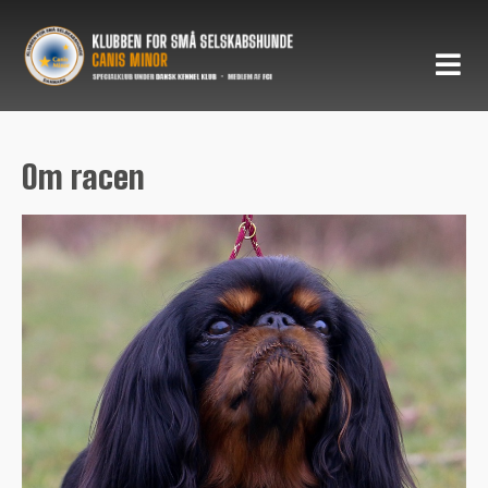
Om racen