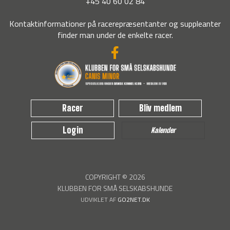
+45 40 60 02 84
Kontaktinformationer på racerepræsentanter og suppleanter
finder man under de enkelte racer.
Racer
Bliv medlem
Login
Kalender
COPYRIGHT © 2026
KLUBBEN FOR SMÅ SELSKABSHUNDE
UDVIKLET AF
GO2NET.DK