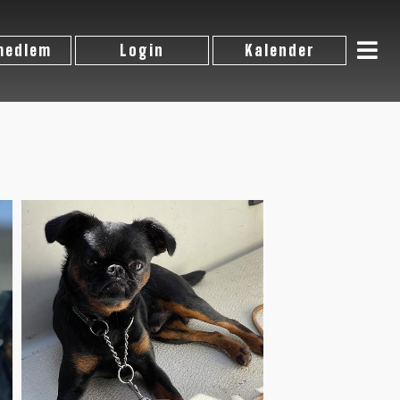
 medlem
Login
Kalender