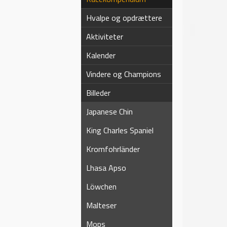
Hvalpe og opdrættere
Aktiviteter
Kalender
Vindere og Champions
Billeder
Japanese Chin
King Charles Spaniel
Kromfohrländer
Lhasa Apso
Löwchen
Malteser
Mops