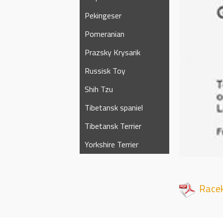
Pekingeser
Pomeranian
Prazsky Krysarik
Russisk Toy
Shih Tzu
Tibetansk spaniel
Tibetansk Terrier
Yorkshire Terrier
Race