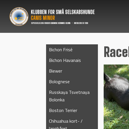
Rac
Bichon Frisé
Bichon Havanais
Biewer
Bolognese
Russkaya Tsvetnaya
Bolonka
Boston Terrier
Chihuahua kort- /
langhåret