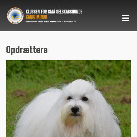
Opdrættere