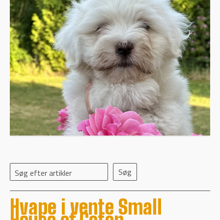
Søg efter artikler
Hvape i vente Small