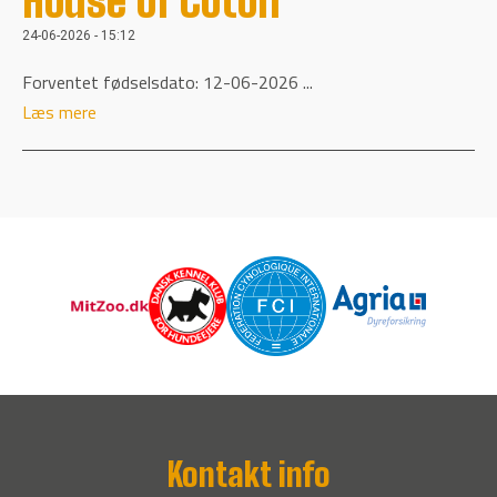
House of Coton
24-06-2026 - 15:12
Forventet fødselsdato: 12-06-2026 ...
Læs mere
Kontakt info