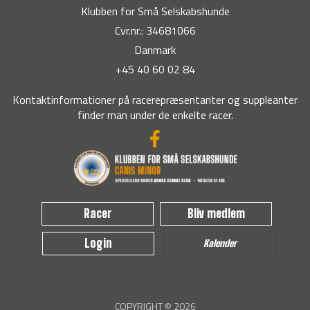
Klubben for Små Selskabshunde
Cvr.nr.: 34681066
Danmark
+45 40 60 02 84
Kontaktinformationer på racerepræsentanter og suppleanter
finder man under de enkelte racer.
Racer
Bliv medlem
Login
Kalender
COPYRIGHT © 2026