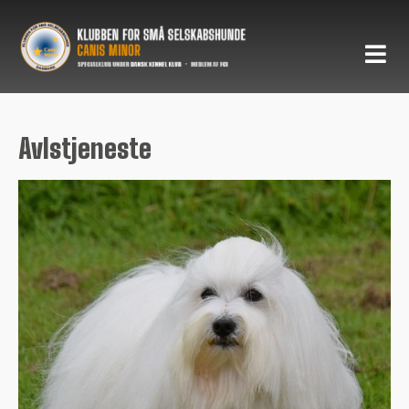
Avlstjeneste