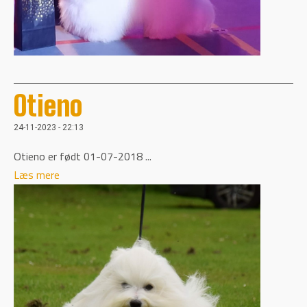
Otieno
24-11-2023 - 22:13
Otieno er født 01-07-2018 ...
Læs mere