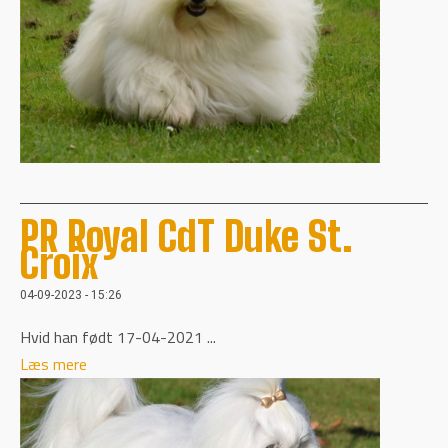
PR Royal CdT Duke St.
Croix
04-09-2023 - 15:26
Hvid han født 17-04-2021 ...
Læs mere