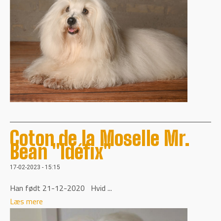
Coton de la Moselle Mr.
Bean "Idéfix"
17-02-2023 - 15:15
Han født 21-12-2020 Hvid ...
Læs mere