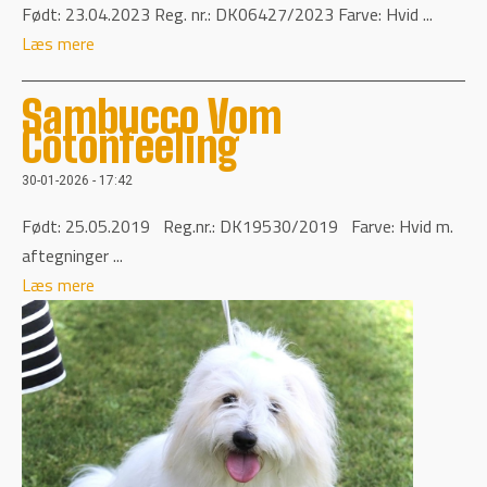
Født: 23.04.2023 Reg. nr.: DK06427/2023 Farve: Hvid ...
Læs mere
Sambucco Vom
Cotonfeeling
30-01-2026 - 17:42
Født: 25.05.2019 Reg.nr.: DK19530/2019 Farve: Hvid m.
aftegninger ...
Læs mere