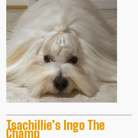
Tsachillie’s Ingo The
Champ