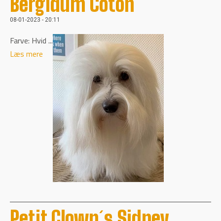
Bergidum Coton
08-01-2023 - 20:11
Farve: Hvid ...
Læs mere
Petit Clown´s Sidney