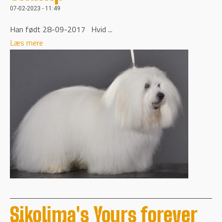
07-02-2023 - 11:49
Han født 28-09-2017 Hvid ...
Læs mere
Sikolima's Yours forever