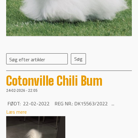
Søg efter artikler
Cotonville Chili Bum
24-02-2026 - 22:05
FØDT: 22-02-2022 REG NR.: DK15563/2022 ...
Læs mere