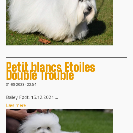
Petit blancs Etoiles
Double Trouble
31-08-2023 - 22:54
Bailey Født: 15.12.2021 ...
Læs mere