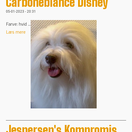
Carbonebiance Disney
05-01-2023 - 20:31
Farve: hvid ...
Læs mere
Jespersen's Kompromis