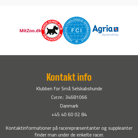
Kontakt info
Klubben for Små Selskabshunde
Cvr.nr.: 34681066
Danmark
+45 40 60 02 84
Kontaktinformationer på racerepræsentanter og suppleanter
finder man under de enkelte racer.