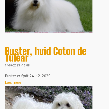
Buster, hvid Coton de
Tuléar
14-07-2023 - 16:08
Buster er født 24-12-2020 ...
Læs mere