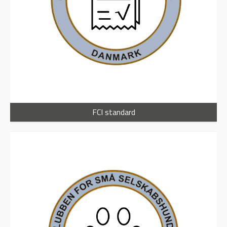
FCI standard