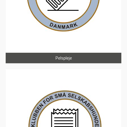
Pelspleje