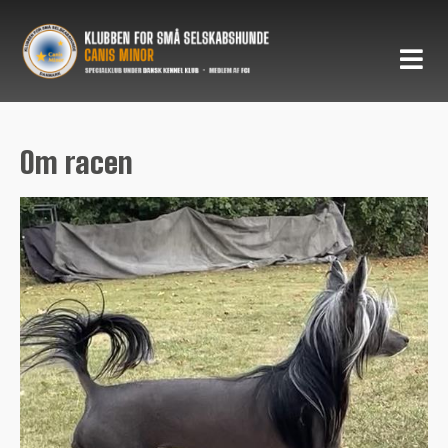
Om racen