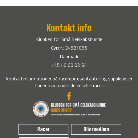
Kontakt info
Klubben for Små Selskabshunde
Cvr.nr.: 34681066
Danmark
+45 40 60 02 84
Kontaktinformationer på racerepræsentanter og suppleanter
finder man under de enkelte racer.
Racer
Bliv medlem