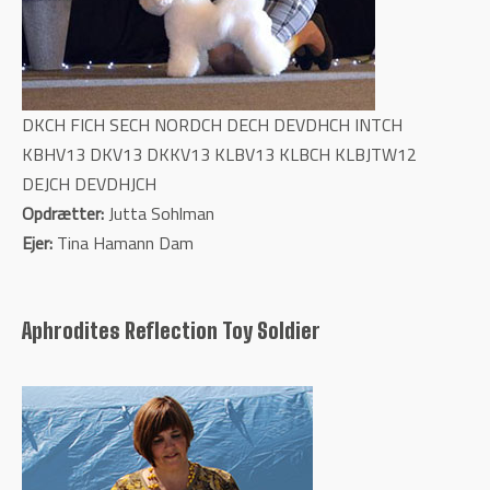
DKCH FICH SECH NORDCH DECH DEVDHCH INTCH
KBHV13 DKV13 DKKV13 KLBV13 KLBCH KLBJTW12
DEJCH DEVDHJCH
Opdrætter:
Jutta Sohlman
Ejer:
Tina Hamann Dam
Aphrodites Reflection Toy Soldier