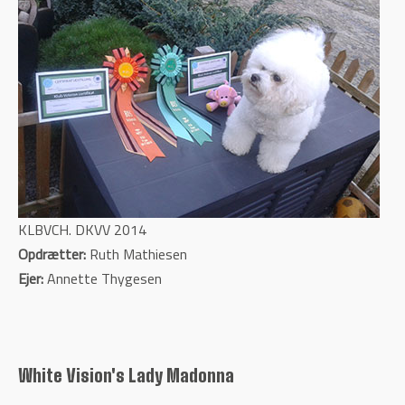
KLBVCH. DKVV 2014
Opdrætter:
Ruth Mathiesen
Ejer:
Annette Thygesen
White Vision's Lady Madonna