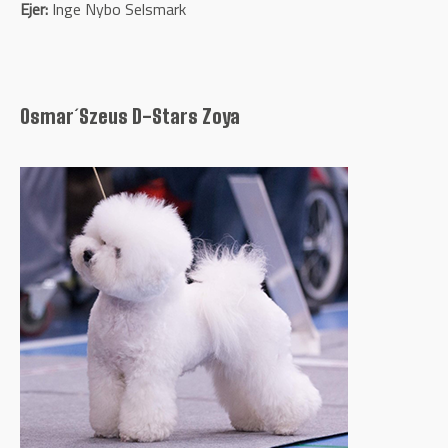
Ejer:
Inge Nybo Selsmark
Osmar´Szeus D-Stars Zoya