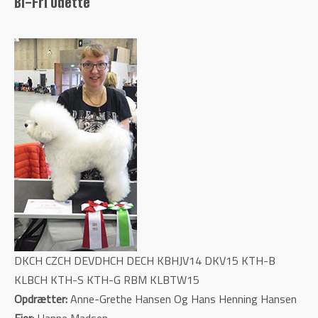
Bi-Fri Odette
DKCH CZCH DEVDHCH DECH KBHJV14 DKV15 KTH-B
KLBCH KTH-S KTH-G RBM KLBTW15
Opdrætter:
Anne-Grethe Hansen Og Hans Henning Hansen
Ejer:
Hanne Madsen