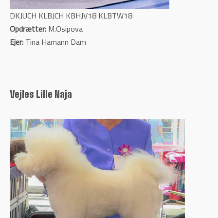
DKJUCH KLBJCH KBHJV18 KLBTW18
Opdrætter:
M.Osipova
Ejer:
Tina Hamann Dam
Vejles Lille Naja