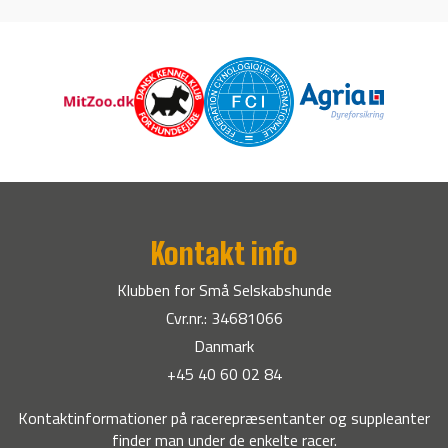
Kontakt info
Klubben for Små Selskabshunde
Cvr.nr.: 34681066
Danmark
+45 40 60 02 84
Kontaktinformationer på racerepræsentanter og suppleanter
finder man under de enkelte racer.