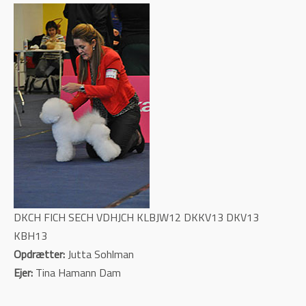
DKCH FICH SECH VDHJCH KLBJW12 DKKV13 DKV13
KBH13
Opdrætter:
Jutta Sohlman
Ejer:
Tina Hamann Dam