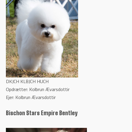
DKJCH KLBJCH HUCH
Opdrætter: Kolbrun Ævarsdottir
Ejer: Kolbrun Ævarsdottir
Bischon Stars Empire Bentley