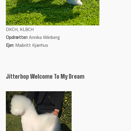
DKCH, KLBCH
Opdrætter:
Annika Wiinberg
Ejer:
Maibritt Kjærhus
Jitterbop Welcome To My Dream