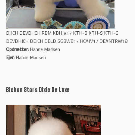
DKCH DEVDHCH RBM KBHJV17 KTH-B KTH-S KTH-G
DEVDHJCH DEJCH DELDJSGBWE17 HCAJV17 DEANTRW18
Opdrætter:
Hanne Madsen
Ejer:
Hanne Madsen
Bichon Stars Dixie De Luxe