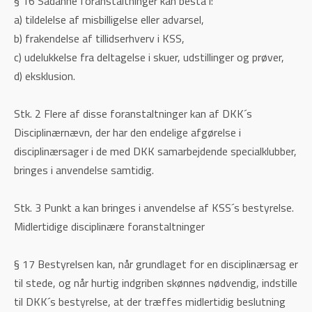
§ 16 Sådanne foranstaltninger kan bestå i:
a) tildelelse af misbilligelse eller advarsel,
b) frakendelse af tillidserhverv i KSS,
c) udelukkelse fra deltagelse i skuer, udstillinger og prøver,
d) eksklusion.
Stk. 2 Flere af disse foranstaltninger kan af DKK´s
Disciplinærnævn, der har den endelige afgørelse i
disciplinærsager i de med DKK samarbejdende specialklubber,
bringes i anvendelse samtidig.
Stk. 3 Punkt a kan bringes i anvendelse af KSS´s bestyrelse.
Midlertidige disciplinære foranstaltninger
§ 17 Bestyrelsen kan, når grundlaget for en disciplinærsag er
til stede, og når hurtig indgriben skønnes nødvendig, indstille
til DKK´s bestyrelse, at der træffes midlertidig beslutning