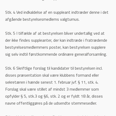
Stk. 4 Ved indkaldelse af en suppleant indtræder denne i det
afgående bestyrelsesmedlems valgturnus.
Stk. 5 I tilfælde af at bestyrelsen bliver undertallig ved at
der ikke findes suppleanter, der kan indtræde i fratrædende
bestyrelsesmedlemmers poster, kan bestyrelsen supplere
sig selv indtil førstkommende ordinære generalforsamling.
Stk. 6 Skriftlige forslag til kandidater til bestyrelsen incl.
disses præsentation skal være klubbens formand eller
sekretæren i hænde senest 1. februar jvf. § 11, stk. 4.
Forslag skal være stillet af mindst 3 medlemmer som
opfylder § 5, stk.3 og §6, stk. 2 og er fyldt 18 år, disses
navne offentliggøres på de udsendte stemmesedler.