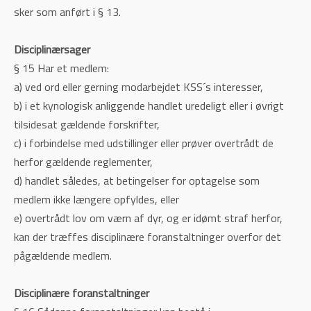
sker som anført i § 13.
Disciplinærsager
§ 15 Har et medlem:
a) ved ord eller gerning modarbejdet KSS´s interesser,
b) i et kynologisk anliggende handlet uredeligt eller i øvrigt
tilsidesat gældende forskrifter,
c) i forbindelse med udstillinger eller prøver overtrådt de
herfor gældende reglementer,
d) handlet således, at betingelser for optagelse som
medlem ikke længere opfyldes, eller
e) overtrådt lov om værn af dyr, og er idømt straf herfor,
kan der træffes disciplinære foranstaltninger overfor det
pågældende medlem.
Disciplinære foranstaltninger