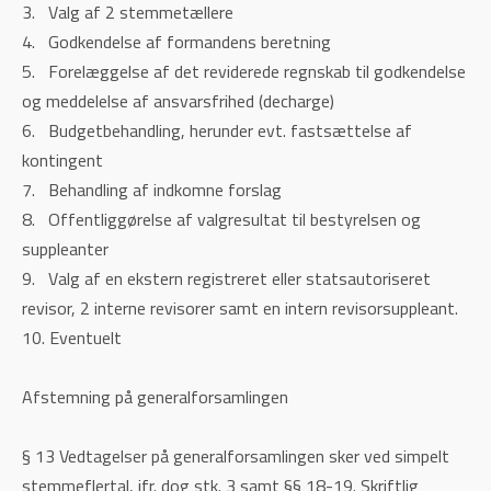
3. Valg af 2 stemmetællere
4. Godkendelse af formandens beretning
5. Forelæggelse af det reviderede regnskab til godkendelse
og meddelelse af ansvarsfrihed (decharge)
6. Budgetbehandling, herunder evt. fastsættelse af
kontingent
7. Behandling af indkomne forslag
8. Offentliggørelse af valgresultat til bestyrelsen og
suppleanter
9. Valg af en ekstern registreret eller statsautoriseret
revisor, 2 interne revisorer samt en intern revisorsuppleant.
10. Eventuelt
Afstemning på generalforsamlingen
§ 13 Vedtagelser på generalforsamlingen sker ved simpelt
stemmeflertal, jfr. dog stk. 3 samt §§ 18-19. Skriftlig