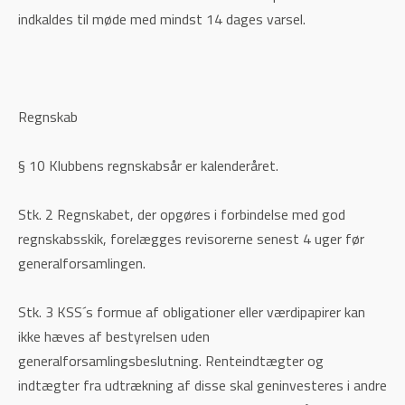
indkaldes til møde med mindst 14 dages varsel.
Regnskab
§ 10 Klubbens regnskabsår er kalenderåret.
Stk. 2 Regnskabet, der opgøres i forbindelse med god
regnskabsskik, forelægges revisorerne senest 4 uger før
generalforsamlingen.
Stk. 3 KSS´s formue af obligationer eller værdipapirer kan
ikke hæves af bestyrelsen uden
generalforsamlingsbeslutning. Renteindtægter og
indtægter fra udtrækning af disse skal geninvesteres i andre