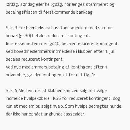
lørdag, søndag eller helligdag, forlænges stemmeret og
betalingsfristen til førstkommende bankdag.
Stk. 3 For hvert ekstra husstandsmedlem med samme
bopæl (gr.30) betales reduceret kontingent.
Interessemedlemmer (gr.40) betaler reduceret kontingent.
Ved hovedmedlemmers indmeldelse i klubben efter 1. juli
betales reduceret kontingent.
Ved nye medlemmers betaling af kontingent efter 1.
november, gælder kontingentet for det flg. år.
Stk. 4 Medlemmer af klubben kan ved salg af hvalpe
indmelde hvalpekøbere i KSS for reduceret kontingent, dog
kun et medlem pr. solgt hvalp. Som hvalpe betragtes hunde,
der ikke har opnået unghundeklassealder.