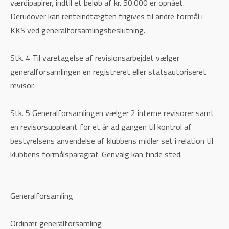
værdipapirer, indtil et beløb af kr. 50.000 er opnået.
Derudover kan renteindtægten frigives til andre formål i
KKS ved generalforsamlingsbeslutning.
Stk. 4 Til varetagelse af revisionsarbejdet vælger
generalforsamlingen en registreret eller statsautoriseret
revisor.
Stk. 5 Generalforsamlingen vælger 2 interne revisorer samt
en revisorsuppleant for et år ad gangen til kontrol af
bestyrelsens anvendelse af klubbens midler set i relation til
klubbens formålsparagraf. Genvalg kan finde sted.
Generalforsamling
Ordinær generalforsamling