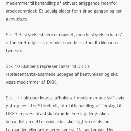
medlemmer til behandling af ethvert anliggende indenfor
arbejdsområdet. Et udvalg sidder for 1 år ad gangen og kan
genvælges.
Stk. 9 Bestyrelseshverv er ulønnet, men bestyrelsen kan få
refunderet udgifter, der udelukkende er afholdt i klubbens
tjeneste.
Stk. 10 Klubbens repræsentanter til DKK´s
repræsentantskabsmøde udpeges af bestyrelsen og skal
være medlemmer af DKK.
Stk. 11 I oktober kvartal afholdes 1 medlemsmøde skiftevis
øst og vest for Storebælt, bl.a. til behandling af forslag til
DKK´s repræsentantskabsmøde. Forslag der ønskes
behandlet på dette møde, skal skriftligt være tilsendt
formanden eller sekretæren senest 15. september. Der