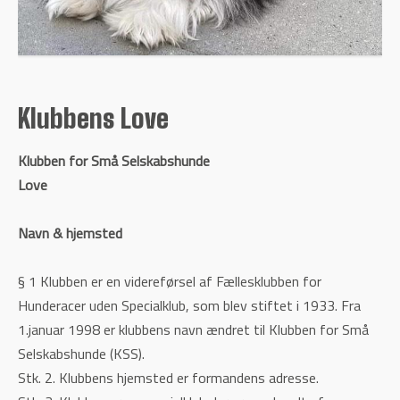
Klubbens Love
Klubben for Små Selskabshunde
Love
Navn & hjemsted
§ 1 Klubben er en videreførsel af Fællesklubben for
Hunderacer uden Specialklub, som blev stiftet i 1933. Fra
1.januar 1998 er klubbens navn ændret til Klubben for Små
Selskabshunde (KSS).
Stk. 2. Klubbens hjemsted er formandens adresse.