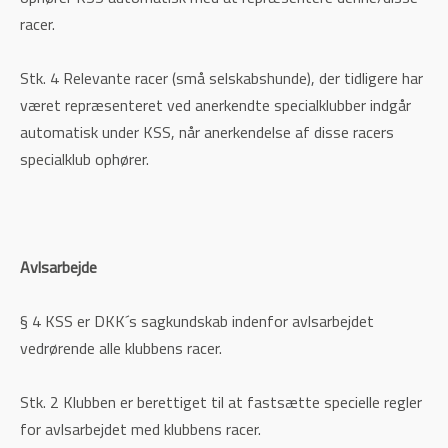
racer.
Stk. 4 Relevante racer (små selskabshunde), der tidligere har
været repræsenteret ved anerkendte specialklubber indgår
automatisk under KSS, når anerkendelse af disse racers
specialklub ophører.
Avlsarbejde
§ 4 KSS er DKK´s sagkundskab indenfor avlsarbejdet
vedrørende alle klubbens racer.
Stk. 2 Klubben er berettiget til at fastsætte specielle regler
for avlsarbejdet med klubbens racer.