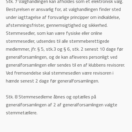
Stk. 7 Valghandlingen kan afholdes som et elektronisk valg.
Bestyrelsen er ansvarlig for, at valghandlingen finder sted
under iagttagelse af forsvarlige principper om indkaldelse,
afstemningsfrister, gennemsigtighed og sikkerhed.
Stemmesedler, som kan være fysiske eller online
stemmesedler, udsendes til alle stemmeberettigede
medlemmer, jfr. § 5, stk.3 og § 6, stk. 2 senest 10 dage før
generalforsamlingen, og de kan afleveres personligt ved
generalforsamlingen eller sendes til en af klubbens revisorer.
Ved fremsendelse skal stemmesedlen være revisoren i
hænde senest 2 dage før generalforsamlingen.
Stk. 8 Stemmesedlerne åbnes og optælles på
generalforsamlingen af 2 af generalforsamlingen valgte
stemmetællere.