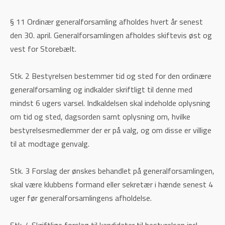
§ 11 Ordinær generalforsamling afholdes hvert år senest
den 30. april. Generalforsamlingen afholdes skiftevis øst og
vest for Storebælt.
Stk. 2 Bestyrelsen bestemmer tid og sted for den ordinære
generalforsamling og indkalder skriftligt til denne med
mindst 6 ugers varsel. Indkaldelsen skal indeholde oplysning
om tid og sted, dagsorden samt oplysning om, hvilke
bestyrelsesmedlemmer der er på valg, og om disse er villige
til at modtage genvalg.
Stk. 3 Forslag der ønskes behandlet på generalforsamlingen,
skal være klubbens formand eller sekretær i hænde senest 4
uger før generalforsamlingens afholdelse.
Stk. 4 Skriftlige forslag til kandidater til bestyrelsen incl.