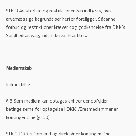
Stk. 3 Avlsforbud og restriktioner kan indføres, hvis
arvemæssige begrundelser herfor foreligger. Sådanne
forbud og restriktioner kræver dog godkendelse fra DKK´s
Sundhedsudvalg, inden de iværksættes.
Medlemskab
Indmeldelse.
§ 5 Som medlem kan optages enhver der opfylder
betingelserne for optagelse i DKK. Æresmedlemmer er
kontingentfrie (gr.50)
Stk. 2 DKK´s formand og direktør er kontingentfrie