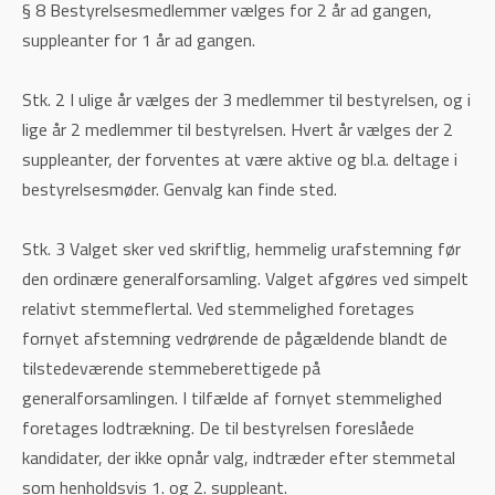
§ 8 Bestyrelsesmedlemmer vælges for 2 år ad gangen,
suppleanter for 1 år ad gangen.
Stk. 2 I ulige år vælges der 3 medlemmer til bestyrelsen, og i
lige år 2 medlemmer til bestyrelsen. Hvert år vælges der 2
suppleanter, der forventes at være aktive og bl.a. deltage i
bestyrelsesmøder. Genvalg kan finde sted.
Stk. 3 Valget sker ved skriftlig, hemmelig urafstemning før
den ordinære generalforsamling. Valget afgøres ved simpelt
relativt stemmeflertal. Ved stemmelighed foretages
fornyet afstemning vedrørende de pågældende blandt de
tilstedeværende stemmeberettigede på
generalforsamlingen. I tilfælde af fornyet stemmelighed
foretages lodtrækning. De til bestyrelsen foreslåede
kandidater, der ikke opnår valg, indtræder efter stemmetal
som henholdsvis 1. og 2. suppleant.