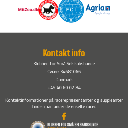
Kontakt info
Klubben for Små Selskabshunde
Cvr.nr.: 34681066
Danmark
+45 40 60 02 84
Kontaktinformationer på racerepræsentanter og suppleanter
finder man under de enkelte racer.