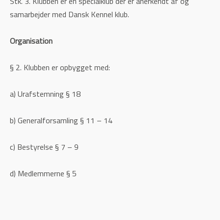
Stk. 3. Klubben er en specialklub der er anerkendt af og
samarbejder med Dansk Kennel klub.
Organisation
§ 2. Klubben er opbygget med:
a) Urafstemning § 18
b) Generalforsamling § 11 – 14
c) Bestyrelse § 7 – 9
d) Medlemmerne § 5