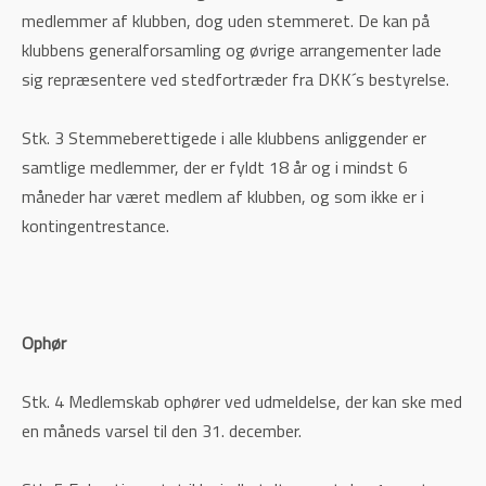
medlemmer af klubben, dog uden stemmeret. De kan på
klubbens generalforsamling og øvrige arrangementer lade
sig repræsentere ved stedfortræder fra DKK´s bestyrelse.
Stk. 3 Stemmeberettigede i alle klubbens anliggender er
samtlige medlemmer, der er fyldt 18 år og i mindst 6
måneder har været medlem af klubben, og som ikke er i
kontingentrestance.
Ophør
Stk. 4 Medlemskab ophører ved udmeldelse, der kan ske med
en måneds varsel til den 31. december.