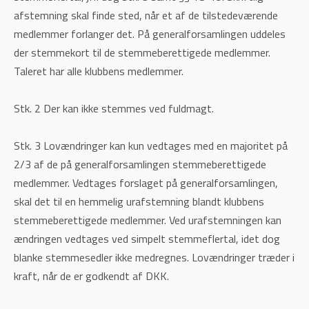
afstemning skal finde sted, når et af de tilstedeværende
medlemmer forlanger det. På generalforsamlingen uddeles
der stemmekort til de stemmeberettigede medlemmer.
Taleret har alle klubbens medlemmer.
Stk. 2 Der kan ikke stemmes ved fuldmagt.
Stk. 3 Lovændringer kan kun vedtages med en majoritet på
2/3 af de på generalforsamlingen stemmeberettigede
medlemmer. Vedtages forslaget på generalforsamlingen,
skal det til en hemmelig urafstemning blandt klubbens
stemmeberettigede medlemmer. Ved urafstemningen kan
ændringen vedtages ved simpelt stemmeflertal, idet dog
blanke stemmesedler ikke medregnes. Lovændringer træder i
kraft, når de er godkendt af DKK.