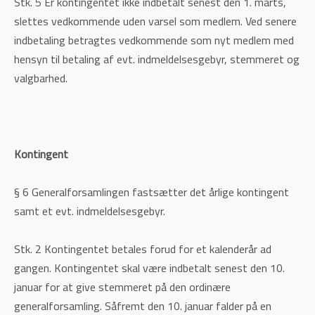
Stk. 5 Er kontingentet ikke indbetalt senest den 1. marts,
slettes vedkommende uden varsel som medlem. Ved senere
indbetaling betragtes vedkommende som nyt medlem med
hensyn til betaling af evt. indmeldelsesgebyr, stemmeret og
valgbarhed.
Kontingent
§ 6 Generalforsamlingen fastsætter det årlige kontingent
samt et evt. indmeldelsesgebyr.
Stk. 2 Kontingentet betales forud for et kalenderår ad
gangen. Kontingentet skal være indbetalt senest den 10.
januar for at give stemmeret på den ordinære
generalforsamling. Såfremt den 10. januar falder på en