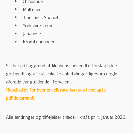
Chihuahua
Malteser
Tibetansk Spaniel
Yorkshire Terrier
Japanese
Kromfohrländer
SU har på baggrund af klubbens indsendte forslag både
godkendt og afvist enkelte anbefalinger, ligesom nogle
allerede var gældende i forvejen.
Resultatet for hver enkelt race kan ses i vedlagte
pdf.dokument.
Alle ændringer og tilføjelser træder i kraft pr. 1. januar 2026.