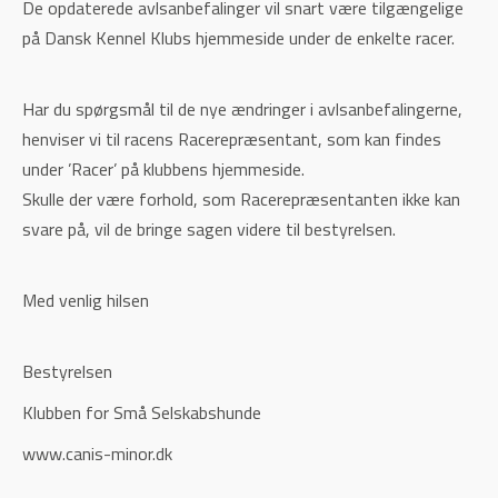
De opdaterede avlsanbefalinger vil snart være tilgængelige
på Dansk Kennel Klubs hjemmeside under de enkelte racer.
Har du spørgsmål til de nye ændringer i avlsanbefalingerne,
henviser vi til racens Racerepræsentant, som kan findes
under ’Racer’ på klubbens hjemmeside.
Skulle der være forhold, som Racerepræsentanten ikke kan
svare på, vil de bringe sagen videre til bestyrelsen.
Med venlig hilsen
Bestyrelsen
Klubben for Små Selskabshunde
www.canis-minor.dk