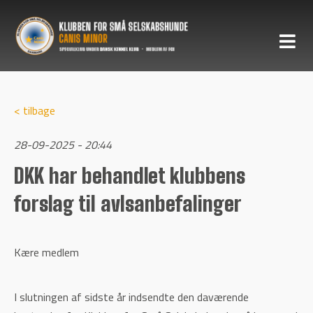
< tilbage
28-09-2025 - 20:44
DKK har behandlet klubbens
forslag til avlsanbefalinger
Kære medlem
I slutningen af sidste år indsendte den daværende