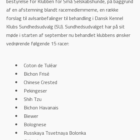
bestyrelse for Klubben for Små Selskabshunde, på baggrund
af en afstemning blandt racemedlemmerne, en række
forslag til avlsanbefalinger til behandling i Dansk Kennel
Klubs Sundhedsudvalg (SU). Sundhedsudvalget har på sit
møde i starten af september nu behandlet klubbens ønsker
vedrørende følgende 15 racer:
Coton de Tuléar
Bichon Frisé
Chinese Crested
Pekingeser
Shih Tzu
Bichon Havanais
Biewer
Bolognese
Russkaya Tsvetnaya Bolonka