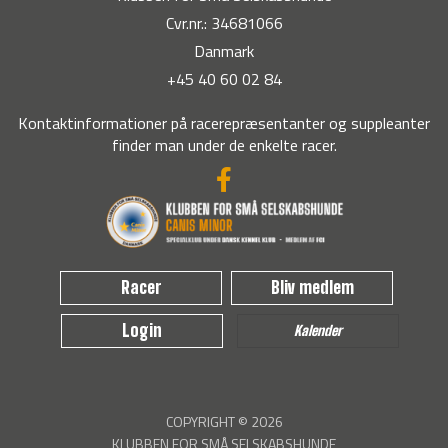
Cvr.nr.: 34681066
Danmark
+45 40 60 02 84
Kontaktinformationer på racerepræsentanter og suppleanter
finder man under de enkelte racer.
Racer
Bliv medlem
Login
Kalender
COPYRIGHT © 2026
KLUBBEN FOR SMÅ SELSKABSHUNDE