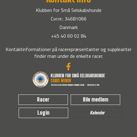
Klubben for Små Selskabshunde
Cvr.nr.: 34681066
Danmark
+45 40 60 02 84
Kontaktinformationer på racerepræsentanter og suppleanter
finder man under de enkelte racer.
Racer
Bliv medlem
Login
Kalender