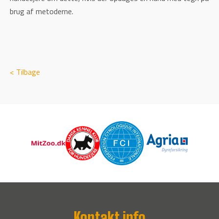
brug af metoderne.
< Tilbage
Kontakt info