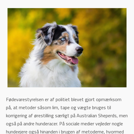
Fødevarestyrelsen er af politiet blevet gjort opmærksom
på, at metoder såsom lim, tape og vægte bruges til
korrigering af ørestilling særligt på Australian Sheperds, men
også på andre hunderacer. På sociale medier vejleder nogle
hundeejere også hinanden i brugen af metoderne, hvormed